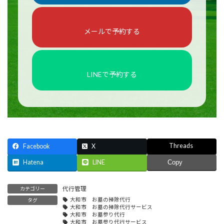
メールで予約する
LINEで予約する
Threads
Facebook
X
Hatena
LINE
Copy
代行管理
カテゴリー
大和市 お墓の掃除代行
タグ
大和市 お墓の掃除代行サービス
大和市 お墓参り代行
大和市 お墓参り代行サービス