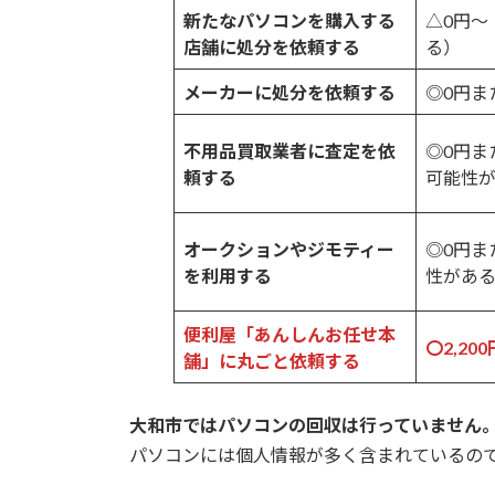
新たなパソコンを購入する
△0円～
店舗に処分を依頼する
る）
メーカーに処分を依頼する
◎0円また
不用品買取業者に査定を依
◎0円ま
頼する
可能性
オークションやジモティー
◎0円ま
を利用する
性があ
便利屋「あんしんお任せ本
〇2,20
舗」に丸ごと依頼する
大和市ではパソコンの回収は行っていません
パソコンには個人情報が多く含まれているの