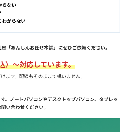
からない
？
くわからない
利屋「あんしんお任せ本舗」にぜひご依頼ください。
込）～対応しています。
だけます。配線もそのままで構いません。
です。
ノートパソコンやデスクトップパソコン、タブレッ
お問い合わせください。