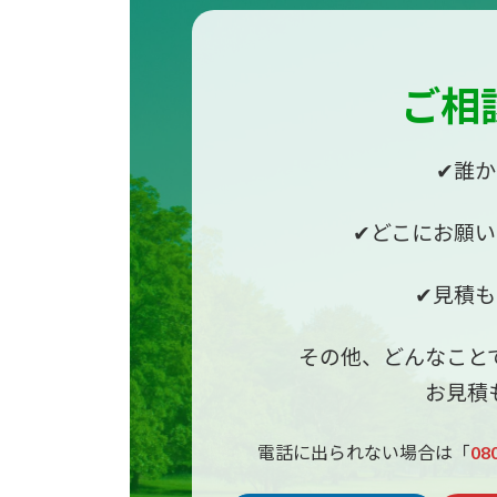
ご相
✔︎誰
✔︎どこにお願
✔︎見積
その他、どんなこと
お見積
電話に出られない場合は「
08