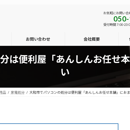
お気軽にお問い合
050-
受付時間 7:00-23:0
お問い合わせ
会社概要
分は便利屋「あんしんお任せ本
い
用品
家電処分
大和市でパソコンの処分は便利屋「あんしんお任せ本舗」にお