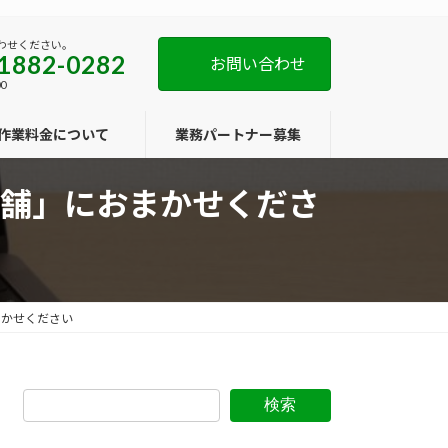
わせください。
1882-0282
お問い合わせ
0
作業料金について
業務パートナー募集
舗」におまかせくださ
まかせください
検索