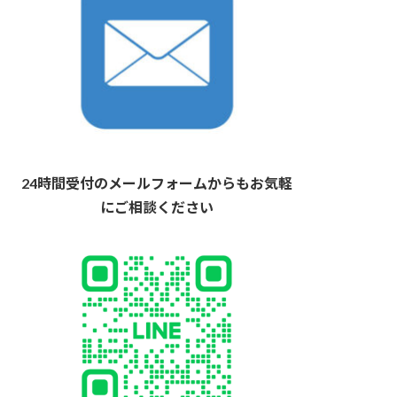
24時間受付のメールフォームからもお気軽
にご相談ください