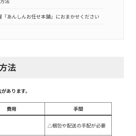
の方法
屋「あんしんお任せ本舗」におまかせください
方法
法があります。
費用
手間
△梱包や配送の手配が必要