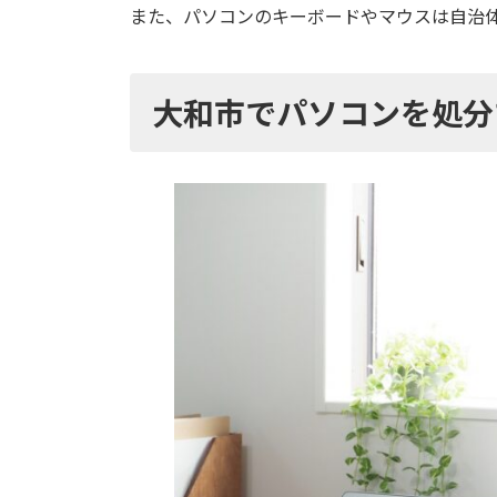
また、パソコンのキーボードやマウスは自治
大和市で
パソコン
を処分