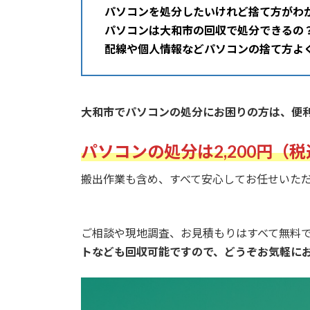
パソコンを処分したいけれど捨て方がわ
パソコン
は大和市の回収で処分できるの
配線や個人情報など
パソコンの捨て方よ
大和市で
パソコン
の処分にお困りの方は、便
パソコン
の処分は
2,200円
（税
搬出作業も含め、すべて安心してお任せいた
ご相談や現地調査、お見積もりはすべて無料
トなども回収可能ですので、どうぞお気軽に