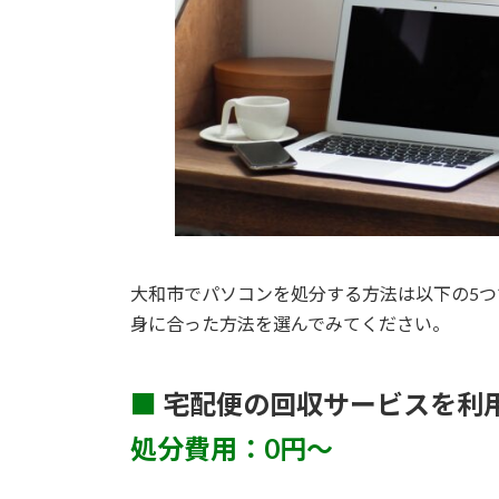
大和市でパソコンを処分する方法は以下の5
身に合った方法を選んでみてください。
■
宅配便の回収サービスを利
処分費用：0円～