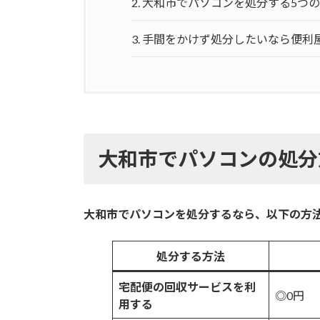
2.
大和市でパソコンを処分する5つ
3.
手間をかけず処分したいなら便利
大和市で
パソコン
の処分
大和市でパソコンを処分するなら、以下の方
処分する方法
宅配便の回収サービスを利
◎0円
用する