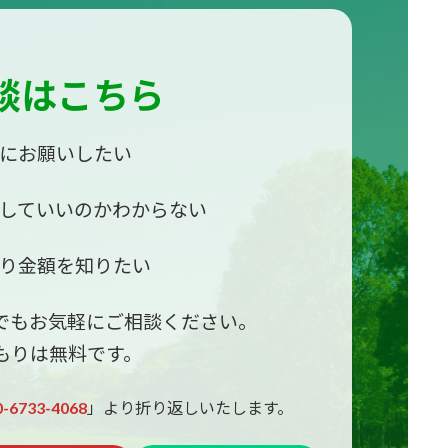
談はこちら
かにお願いしたい
いしていいのかわからない
もり金額を知りたい
でもお気軽にご相談ください。
もりは無料です。
0-6733-4068
」より折り返しいたします。