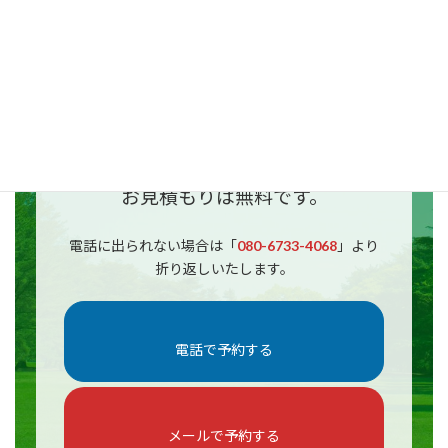
い
✔︎見積もり金額を知りたい
その他、どんなことでもお気軽にご
相談ください。
お見積もりは無料です。
電話に出られない場合は「
080-6733-4068
」より
折り返しいたします。
電話で予約する
メールで予約する