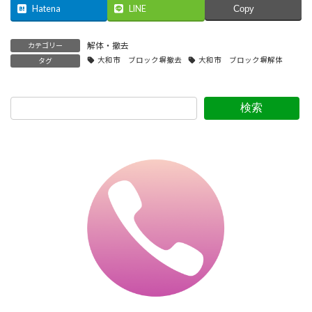
Hatena
LINE
Copy
解体・撤去
カテゴリー
大和市 ブロック塀撤去
大和市 ブロック塀解体
タグ
検索